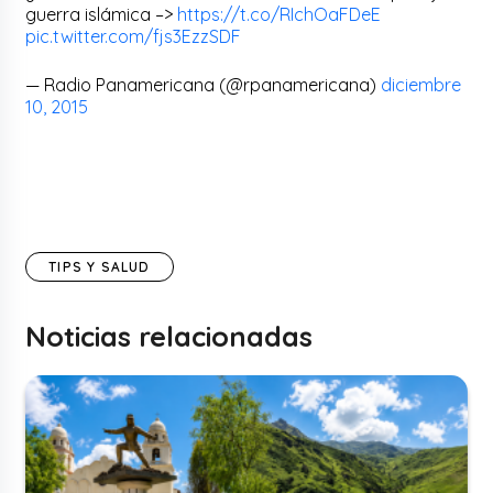
guerra islámica –>
https://t.co/RIchOaFDeE
pic.twitter.com/fjs3EzzSDF
— Radio Panamericana (@rpanamericana)
diciembre
10, 2015
TIPS Y SALUD
Noticias relacionadas