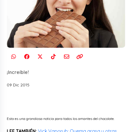
¡Increíble!
09 Dic 2015
Esta es una grandiosa noticia para todos los amantes del chocolate.
LEE TAMBIÉN:
Vick Vaporub: Quema grasa y otras