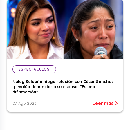
ESPECTÁCULOS
Naldy Saldaña niega relación con César Sánchez
y evalúa denunciar a su esposa: “Es una
difamación”
Leer más
07 Ago 2026