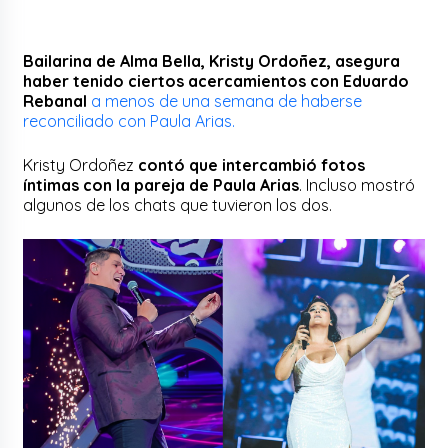
Bailarina de Alma Bella, Kristy Ordoñez, asegura
haber tenido ciertos acercamientos con Eduardo
Rebanal
a menos de una semana de haberse
reconciliado con Paula Arias.
Kristy Ordoñez
contó que intercambió fotos
íntimas con la pareja de Paula Arias
. Incluso mostró
algunos de los chats que tuvieron los dos.