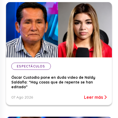
ESPECTÁCULOS
Óscar Custodio pone en duda video de Naldy
Saldaña: “Hay cosas que de repente se han
editado”
Leer más
07 Ago 2026