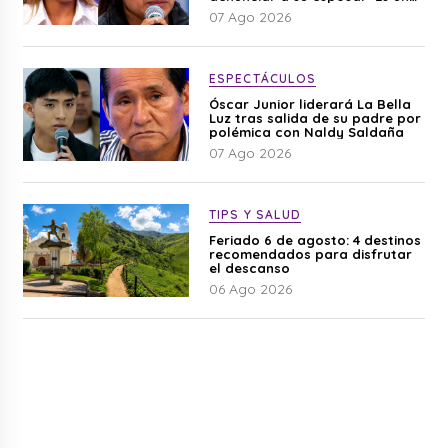
difamación”
07 Ago 2026
ESPECTÁCULOS
Óscar Junior liderará La Bella
Luz tras salida de su padre por
polémica con Naldy Saldaña
07 Ago 2026
TIPS Y SALUD
Feriado 6 de agosto: 4 destinos
recomendados para disfrutar
el descanso
06 Ago 2026