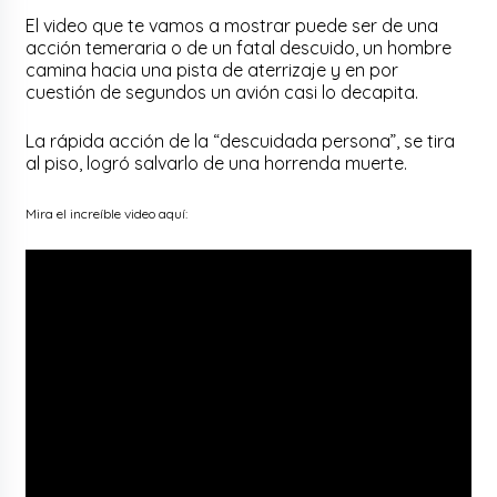
El video que te vamos a mostrar puede ser de una
acción temeraria o de un fatal descuido, un hombre
camina hacia una pista de aterrizaje y en por
cuestión de segundos un avión casi lo decapita.
La rápida acción de la “descuidada persona”, se tira
al piso, logró salvarlo de una horrenda muerte.
Mira el increíble video aquí: