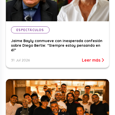
ESPECTÁCULOS
Jaime Bayly conmueve con inesperada confesión
sobre Diego Bertie: “Siempre estoy pensando en
él”
Leer más
31 Jul 2026