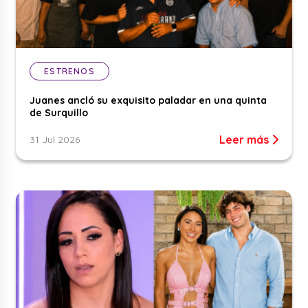
ESTRENOS
Juanes ancló su exquisito paladar en una quinta
de Surquillo
Leer más
31 Jul 2026