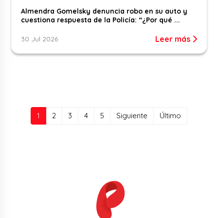
Almendra Gomelsky denuncia robo en su auto y
cuestiona respuesta de la Policía: “¿Por qué ...
Leer más
30 Jul 2026
(current)
1
2
3
4
5
Siguiente
Último