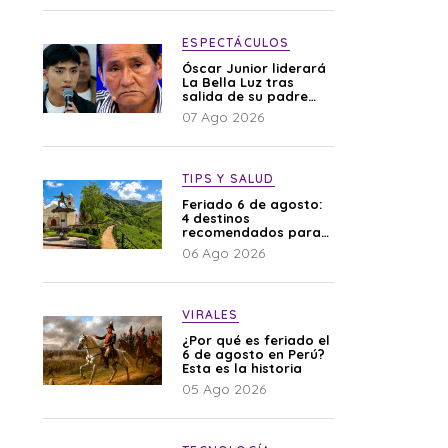
difamación”
ESPECTÁCULOS
Óscar Junior liderará
La Bella Luz tras
salida de su padre
por polémica con
07 Ago 2026
Naldy Saldaña
TIPS Y SALUD
Feriado 6 de agosto:
4 destinos
recomendados para
disfrutar el descanso
06 Ago 2026
VIRALES
¿Por qué es feriado el
6 de agosto en Perú?
Esta es la historia
05 Ago 2026