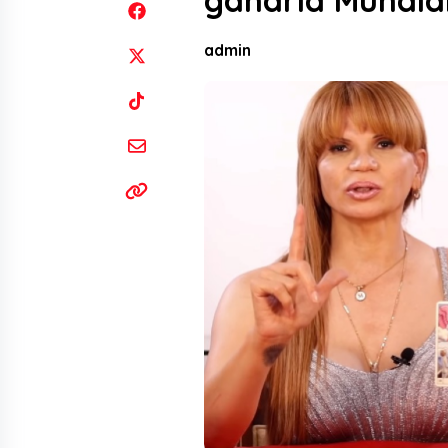
ganaría Mundial
admin