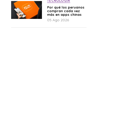
TECNOLOGÍA
Por qué los peruanos
compran cada vez
más en apps chinas
05 Ago 2026