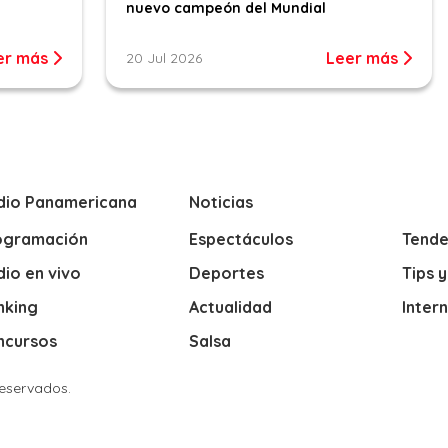
nuevo campeón del Mundial
er más
Leer más
20 Jul 2026
dio Panamericana
Noticias
ogramación
Espectáculos
Tende
io en vivo
Deportes
Tips 
nking
Actualidad
Inter
ncursos
Salsa
Reservados.