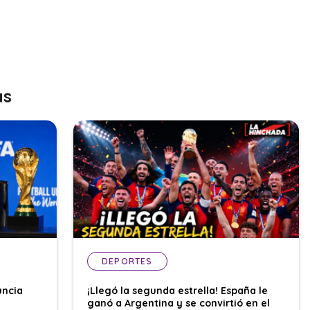
as
DEPORTES
uncia
¡Llegó la segunda estrella! España le
ganó a Argentina y se convirtió en el