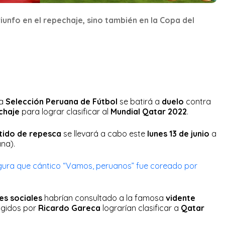
 triunfo en el repechaje, sino también en la Copa del
la
Selección Peruana de Fútbol
se batirá a
duelo
contra
chaje
para lograr clasificar al
Mundial Qatar 2022
.
tido de repesca
se llevará a cabo este
lunes 13 de junio
a
na).
ura que cántico “Vamos, peruanos” fue coreado por
es sociales
habrían consultado a la famosa
vidente
rigidos por
Ricardo Gareca
lograrían clasificar a
Qatar