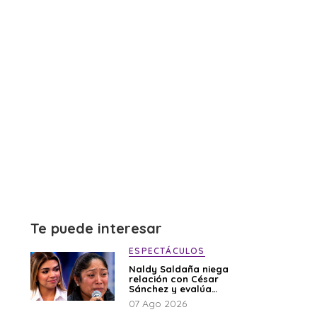
Te puede interesar
ESPECTÁCULOS
Naldy Saldaña niega
relación con César
Sánchez y evalúa
denunciar a su
07 Ago 2026
esposa: “Es una