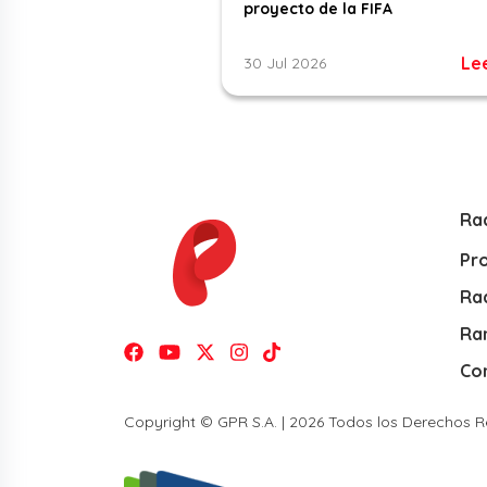
proyecto de la FIFA
Le
30 Jul 2026
Ra
Pr
Rad
Ra
Co
Copyright © GPR S.A. | 2026 Todos los Derechos 