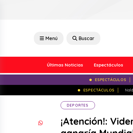
Menú
Buscar
Últimas Noticias
Espectáculos
ESPECTÁCULOS
ESPECTÁCULOS
Nald
DEPORTES
¡Atención!: Vid