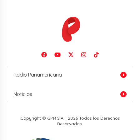
Radio Panamericana
Noticias
Copyright © GPR S.A. | 2026 Todos los Derechos
Reservados.