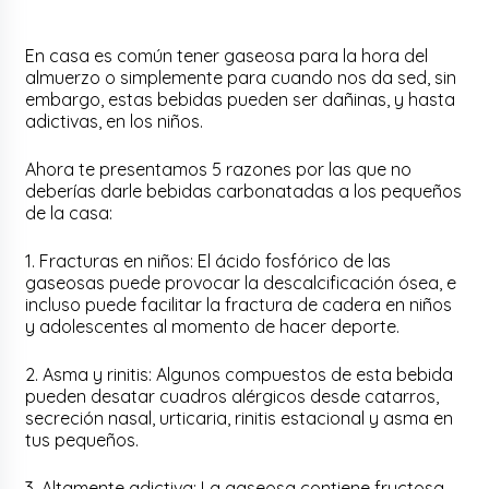
En casa es común tener gaseosa para la hora del
almuerzo o simplemente para cuando nos da sed, sin
embargo, estas bebidas pueden ser dañinas, y hasta
adictivas, en los niños.
Ahora te presentamos 5 razones por las que no
deberías darle bebidas carbonatadas a los pequeños
de la casa:
1. Fracturas en niños: El ácido fosfórico de las
gaseosas puede provocar la descalcificación ósea, e
incluso puede facilitar la fractura de cadera en niños
y adolescentes al momento de hacer deporte.
2. Asma y rinitis: Algunos compuestos de esta bebida
pueden desatar cuadros alérgicos desde catarros,
secreción nasal, urticaria, rinitis estacional y asma en
tus pequeños.
3. Altamente adictiva: La gaseosa contiene fructosa,