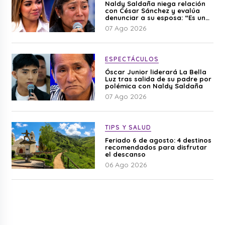
Naldy Saldaña niega relación
con César Sánchez y evalúa
denunciar a su esposa: “Es una
difamación”
07 Ago 2026
ESPECTÁCULOS
Óscar Junior liderará La Bella
Luz tras salida de su padre por
polémica con Naldy Saldaña
07 Ago 2026
TIPS Y SALUD
Feriado 6 de agosto: 4 destinos
recomendados para disfrutar
el descanso
06 Ago 2026