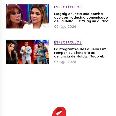
ESPECTÁCULOS
Magaly anuncia una bomba
que contradeciría comunicado
de La Bella Luz: “Hay un audio”
05 Ago 2026
ESPECTÁCULOS
Ex integrantes de La Bella Luz
rompen su silencio tras
denuncia de Naldy: “Todo el
mundo lo sabía”
05 Ago 2026