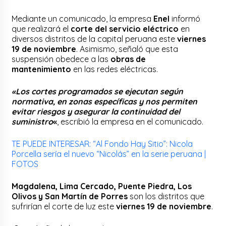
Mediante un comunicado, la empresa
Enel
informó
que realizará el
corte del servicio eléctrico
en
diversos distritos de la capital peruana este
viernes
19 de noviembre
. Asimismo, señaló que esta
suspensión obedece a las
obras de
mantenimiento
en las redes eléctricas.
«
Los cortes programados se ejecutan según
normativa, en zonas específicas y nos permiten
evitar riesgos y asegurar la continuidad del
suministro
«
, escribió la empresa en el comunicado.
TE PUEDE INTERESAR: “Al Fondo Hay Sitio”: Nicola
Porcella sería el nuevo “Nicolás” en la serie peruana |
FOTOS
Magdalena, Lima Cercado, Puente Piedra, Los
Olivos y San Martín de Porres
son los distritos que
sufrirían el corte de luz este
viernes 19 de noviembre
.