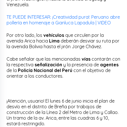
Venezuela.
TE PUEDE INTERESAR: ¡Creatividad pura!: Peruano abre
pollería en homenaje a Gianluca Lapadula | VIDEO
Por otro lado, los
vehículos
que circulen por la
avenida Arica hacia
Lima
deberán desviar su ruta por
la avenida Bolivia hasta el jirón Jorge Chávez.
Cabe señalar que las mencionadas
vías
contarán con
la respectiva
señalización
y la presencia de
agentes
de la
Policía Nacional del Perú
con el objetivo de
orientar a los conductores.
¡Atención, usuario! El lunes 6 de junio inicia el plan de
desvío en el distrito de Breña por trabajos de
construcción de la Línea 2 del Metro de Lima y Callao.
Un tramo de la av. Arica, entre las cuadras 6 y 10,
estará restringido.