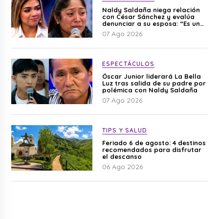
Naldy Saldaña niega relación
con César Sánchez y evalúa
denunciar a su esposa: “Es una
difamación”
07 Ago 2026
ESPECTÁCULOS
Óscar Junior liderará La Bella
Luz tras salida de su padre por
polémica con Naldy Saldaña
07 Ago 2026
TIPS Y SALUD
Feriado 6 de agosto: 4 destinos
recomendados para disfrutar
el descanso
06 Ago 2026