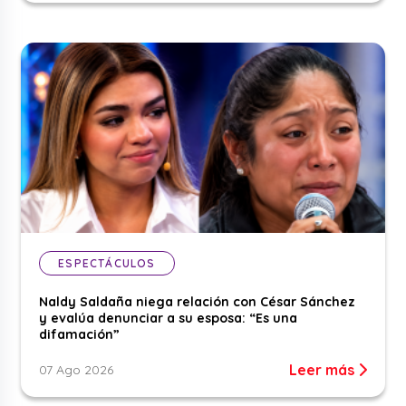
ESPECTÁCULOS
Naldy Saldaña niega relación con César Sánchez
y evalúa denunciar a su esposa: “Es una
difamación”
Leer más
07 Ago 2026