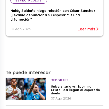
ESPECTÁCULOS
Naldy Saldaña niega relación con César Sánchez
y evalúa denunciar a su esposa: “Es una
difamación”
Leer más
07 Ago 2026
Te puede interesar
DEPORTES
Universitario vs. Sporting
Cristal: así llegan al esperado
duelo
07 Ago 2026