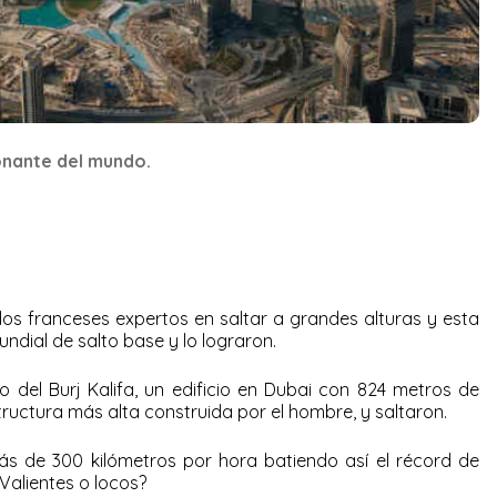
onante del mundo.
dos franceses expertos en saltar a grandes alturas y esta
ndial de salto base y lo lograron.
o del Burj Kalifa, un edificio en Dubai con 824 metros de
ructura más alta construida por el hombre, y saltaron.
s de 300 kilómetros por hora batiendo así el récord de
¿Valientes o locos?