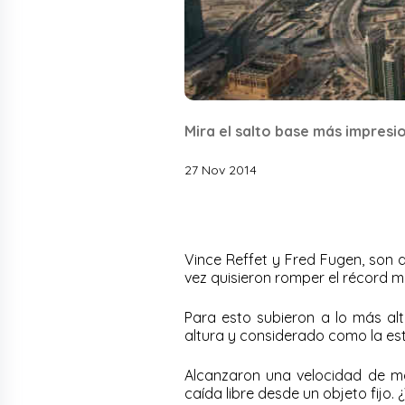
Mira el salto base más impresi
27 Nov 2014
Vince Reffet y Fred Fugen, son 
vez quisieron romper el récord mu
Para esto subieron a lo más alt
altura y considerado como la est
Alcanzaron una velocidad de má
caída libre desde un objeto fijo. 