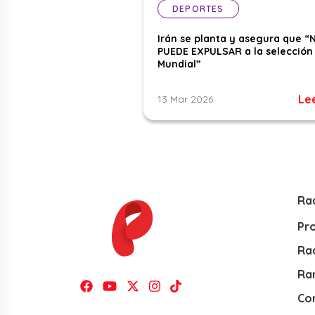
DEPORTES
Irán se planta y asegura que “
PUEDE EXPULSAR a la selección 
Mundial”
Le
13 Mar 2026
Ra
Pr
Rad
Ra
Co