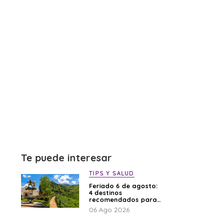
Te puede interesar
TIPS Y SALUD
Feriado 6 de agosto:
4 destinos
recomendados para
disfrutar el descanso
06 Ago 2026