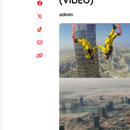
(VIDEO)
admin