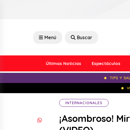
Menú
Buscar
Últimas Noticias
Espectáculos
TIPS Y SA
V
INTERNACIONALES
¡Asombroso! Mir