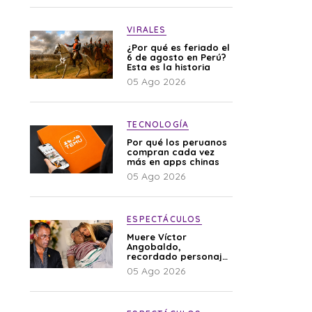
VIRALES
¿Por qué es feriado el
6 de agosto en Perú?
Esta es la historia
05 Ago 2026
TECNOLOGÍA
Por qué los peruanos
compran cada vez
más en apps chinas
05 Ago 2026
ESPECTÁCULOS
Muere Víctor
Angobaldo,
recordado personaje
de la farándula y
05 Ago 2026
expareja de Shirley
Cherres