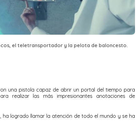
 locos, el teletransportador y la pelota de baloncesto.
ron una pistola capaz de abrir un portal del tiempo para
 para realizar las más impresionantes anotaciones de
o, ha logrado llamar la atención de todo el mundo y se ha