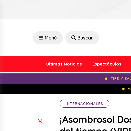
Menú
Buscar
Últimas Noticias
Espectáculos
TIPS Y SA
V
INTERNACIONALES
¡Asombroso! Dos