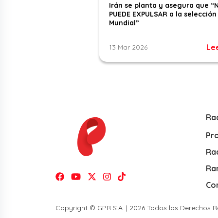
Irán se planta y asegura que “
PUEDE EXPULSAR a la selección 
Mundial”
Le
13 Mar 2026
Ra
Pr
Rad
Ra
Co
Copyright © GPR S.A. | 2026 Todos los Derechos 