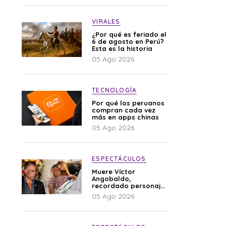
VIRALES
¿Por qué es feriado el
6 de agosto en Perú?
Esta es la historia
05 Ago 2026
TECNOLOGÍA
Por qué los peruanos
compran cada vez
más en apps chinas
05 Ago 2026
ESPECTÁCULOS
Muere Víctor
Angobaldo,
recordado personaje
de la farándula y
05 Ago 2026
expareja de Shirley
Cherres