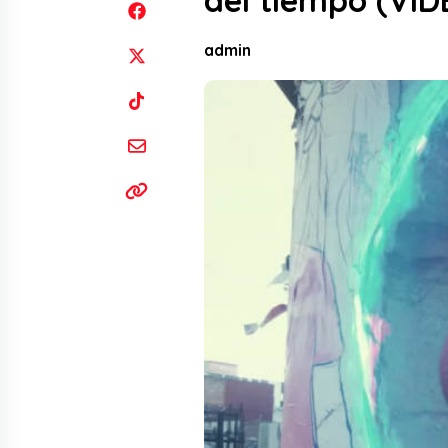
del tiempo (VID
admin