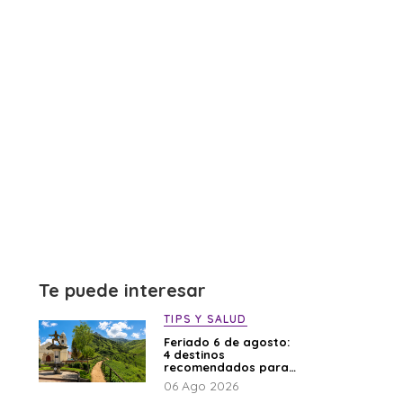
Te puede interesar
TIPS Y SALUD
Feriado 6 de agosto:
4 destinos
recomendados para
disfrutar el descanso
06 Ago 2026