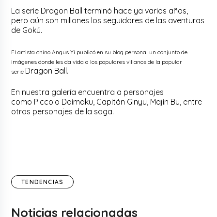
La serie Dragon Ball terminó hace ya varios años,
pero aún son millones los seguidores de las aventuras
de Gokú.
El artista chino Angus Yi publicó en su blog personal un conjunto de
imágenes donde les da vida a los populares villanos de la popular
Dragon Ball.
serie
En nuestra galería encuentra a personajes
como Piccolo Daimaku, Capitán Ginyu, Majin Bu, entre
otros personajes de la saga.
TENDENCIAS
Noticias relacionadas