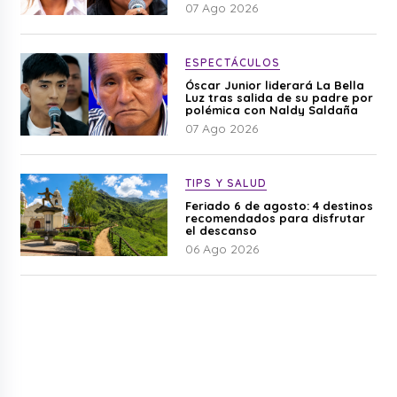
difamación”
07 Ago 2026
ESPECTÁCULOS
Óscar Junior liderará La Bella
Luz tras salida de su padre por
polémica con Naldy Saldaña
07 Ago 2026
TIPS Y SALUD
Feriado 6 de agosto: 4 destinos
recomendados para disfrutar
el descanso
06 Ago 2026