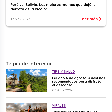
Perú vs. Bolivia: Los mejores memes que dejó la
derrota de la Bicolor
Leer más
17 Nov 2023
Te puede interesar
TIPS Y SALUD
Feriado 6 de agosto: 4 destinos
recomendados para disfrutar
el descanso
06 Ago 2026
VIRALES
¿Por qué es feriado el 6 de