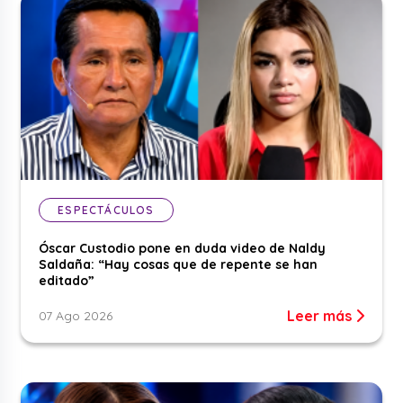
ESPECTÁCULOS
Óscar Custodio pone en duda video de Naldy
Saldaña: “Hay cosas que de repente se han
editado”
Leer más
07 Ago 2026