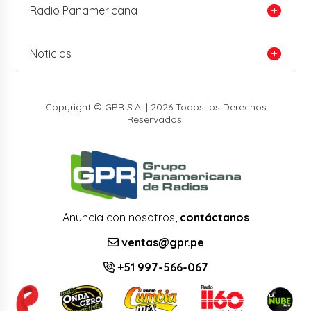
Radio Panamericana
Noticias
Copyright © GPR S.A. | 2026 Todos los Derechos
Reservados.
Anuncia con nosotros,
contáctanos
ventas@gpr.pe
+51 997-566-067