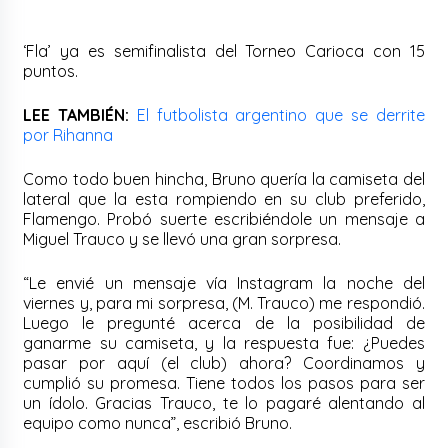
‘Fla’ ya es semifinalista del Torneo Carioca con 15
puntos.
LEE TAMBIÉN:
El futbolista argentino que se derrite
por Rihanna
Como todo buen hincha, Bruno quería la camiseta del
lateral que la esta rompiendo en su club preferido,
Flamengo. Probó suerte escribiéndole un mensaje a
Miguel Trauco y se llevó una gran sorpresa.
“Le envié un mensaje vía Instagram la noche del
viernes y, para mi sorpresa, (M. Trauco) me respondió.
Luego le pregunté acerca de la posibilidad de
ganarme su camiseta, y la respuesta fue: ¿Puedes
pasar por aquí (el club) ahora? Coordinamos y
cumplió su promesa. Tiene todos los pasos para ser
un ídolo. Gracias Trauco, te lo pagaré alentando al
equipo como nunca”, escribió Bruno.