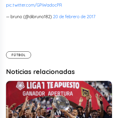
pic.twitter.com/GPiWadocPR
— bruno (@dibruno182)
20 de febrero de 2017
FÚTBOL
Noticias relacionadas