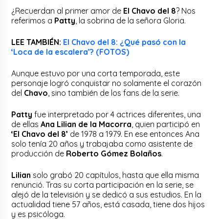
¿Recuerdan al primer amor de
El Chavo del 8
? Nos
referimos a
Patty
, la sobrina de la señora Gloria.
LEE TAMBIÉN:
El Chavo del 8: ¿Qué pasó con la
‘Loca de la escalera’? (FOTOS)
Aunque estuvo por una corta temporada, este
personaje logró conquistar no solamente el corazón
del
Chavo
, sino también de los fans de la serie.
Patty
fue interpretado por 4 actrices diferentes, una
de ellas
Ana Lilian de la Macorra
, quien participó en
‘El Chavo del 8’
de 1978 a 1979. En ese entonces Ana
solo tenía 20 años y trabajaba como asistente de
producción de
Roberto Gómez Bolaños
.
Lilian
solo grabó 20 capítulos, hasta que ella misma
renunció. Tras su corta participación en la serie, se
alejó de la televisión y se dedicó a sus estudios. En la
actualidad tiene 57 años, está casada, tiene dos hijos
y es psicóloga.