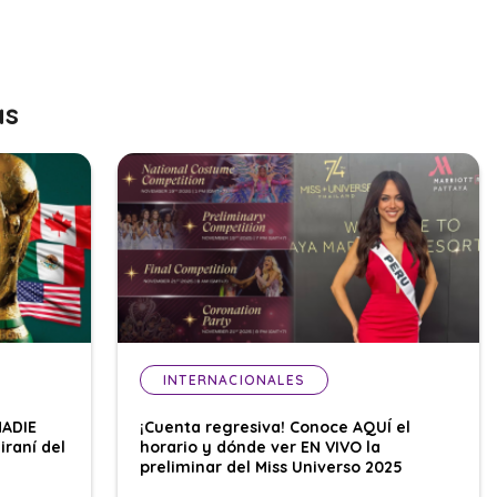
as
INTERNACIONALES
NADIE
¡Cuenta regresiva! Conoce AQUÍ el
iraní del
horario y dónde ver EN VIVO la
preliminar del Miss Universo 2025