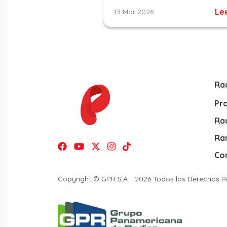
Le
13 Mar 2026
Ra
Pr
Rad
Ra
Co
Copyright © GPR S.A. | 2026 Todos los Derechos 