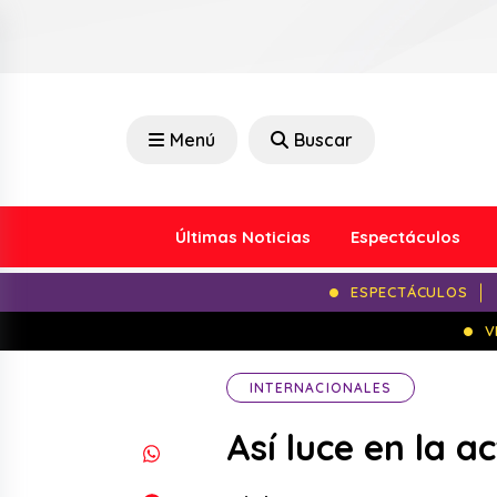
Menú
Buscar
Últimas Noticias
Espectáculos
ESPECTÁCULOS
V
INTERNACIONALES
Así luce en la a