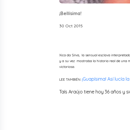
¡Bellísima!
30 Oct 2015
Xica da Silva, la sensual esclava interpreta
y a su vez mostraba la historia real de una mu
victoriosa.
¡Guapísima! Así lucía l
LEE TAMBIÉN:
Taís Araújo tiene hoy 36 años y s