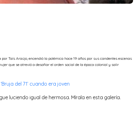
da por Taís Araújo, encendió la polémica hace 19 años por sus candentes escenas
jer que se atrevió a desafiar el orden social de la época colonial y salir
a ‘Bruja del 71’ cuando era joven
igue luciendo igual de hermosa. Mírala en esta galería.