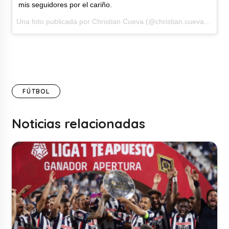
mis seguidores por el cariño.
Una foto publicada por Christian Cueva (@christian.cueva10) el8 de Feb de 2017 a la(s) 1:34 PST
FÚTBOL
Noticias relacionadas