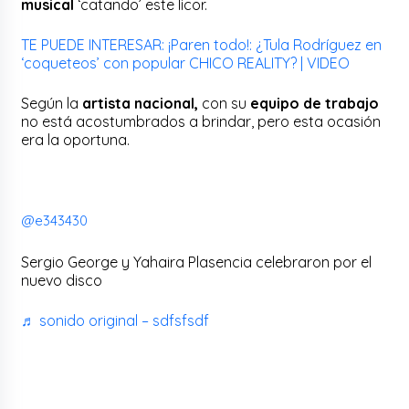
musical
‘catando’ este licor.
TE PUEDE INTERESAR: ¡Paren todo!: ¿Tula Rodríguez en
‘coqueteos’ con popular CHICO REALITY? | VIDEO
Según la
artista nacional,
con su
equipo de trabajo
no está acostumbrados a brindar, pero esta ocasión
era la oportuna.
@e343430
Sergio George y Yahaira Plasencia celebraron por el
nuevo disco
♬ sonido original – sdfsfsdf