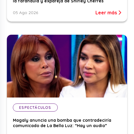
la farándula y expareja de Shirley Cherres
Leer más
05 Ago 2026
ESPECTÁCULOS
Magaly anuncia una bomba que contradeciría
comunicado de La Bella Luz: “Hay un audio”