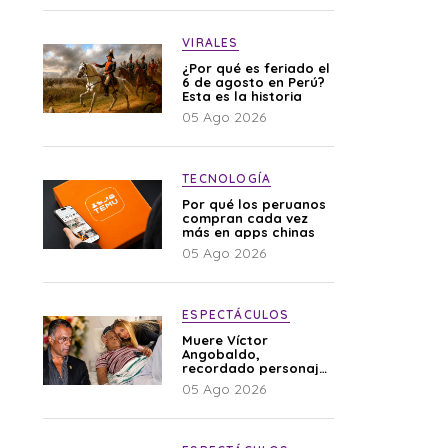
VIRALES
¿Por qué es feriado el
6 de agosto en Perú?
Esta es la historia
05 Ago 2026
TECNOLOGÍA
Por qué los peruanos
compran cada vez
más en apps chinas
05 Ago 2026
ESPECTÁCULOS
Muere Víctor
Angobaldo,
recordado personaje
de la farándula y
05 Ago 2026
expareja de Shirley
Cherres