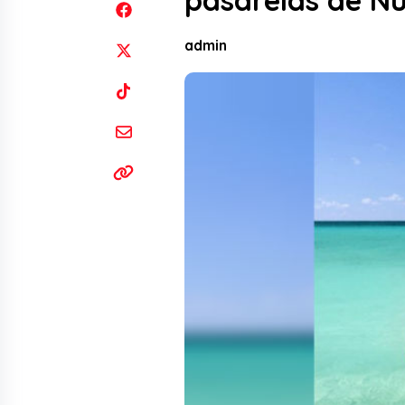
pasarelas de N
admin