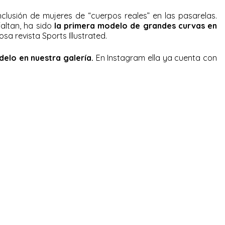
nclusión de mujeres de “cuerpos reales” en las pasarelas.
faltan, ha sido
la primera modelo de grandes curvas en
osa revista Sports Illustrated.
elo en nuestra galería.
En Instagram ella ya cuenta con