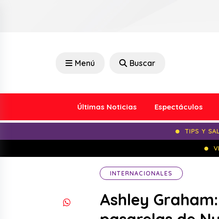
Menú
Buscar
Últimas Noticias
Espectáculos
TIPS Y SA
V
INTERNACIONALES
Ashley Graham: 