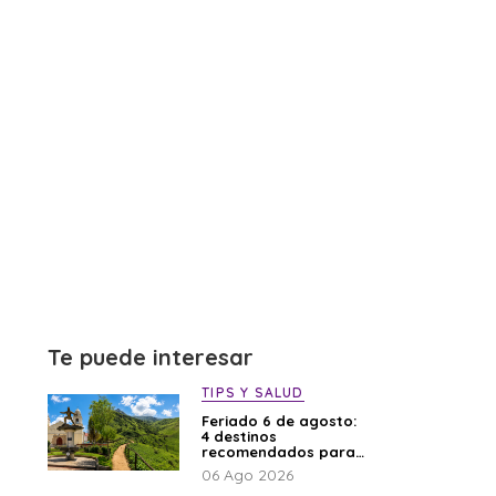
Te puede interesar
TIPS Y SALUD
Feriado 6 de agosto:
4 destinos
recomendados para
disfrutar el descanso
06 Ago 2026