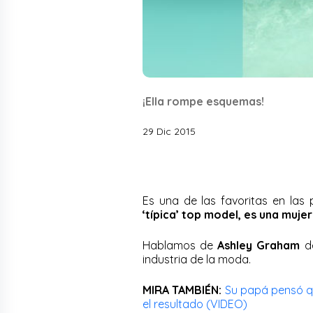
¡Ella rompe esquemas!
29 Dic 2015
Es una de las favoritas en las
‘típica’ top model, es una mujer
Hablamos de
Ashley Graham
de
industria de la moda.
MIRA TAMBIÉN:
Su papá pensó qu
el resultado (VIDEO)