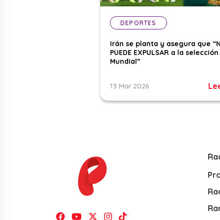
DEPORTES
Irán se planta y asegura que “
PUEDE EXPULSAR a la selección 
Mundial”
Le
13 Mar 2026
Ra
Pr
Rad
Ra