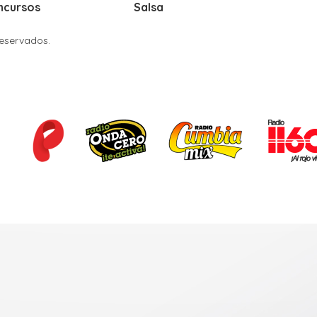
ncursos
Salsa
Reservados.