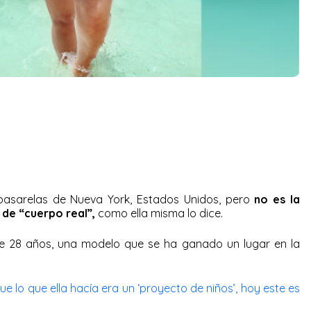
 pasarelas de Nueva York, Estados Unidos, pero
no es la
 de “cuerpo real”,
como ella misma lo dice.
 28 años, una modelo que se ha ganado un lugar en la
e lo que ella hacía era un ‘proyecto de niños’, hoy este es