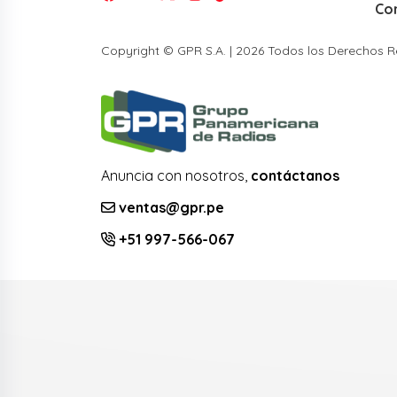
Co
Copyright © GPR S.A. | 2026 Todos los Derechos 
Anuncia con nosotros,
contáctanos
ventas@gpr.pe
+51 997-566-067