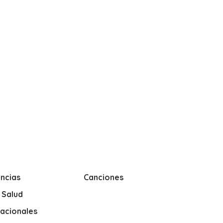
ncias
Canciones
y Salud
nacionales