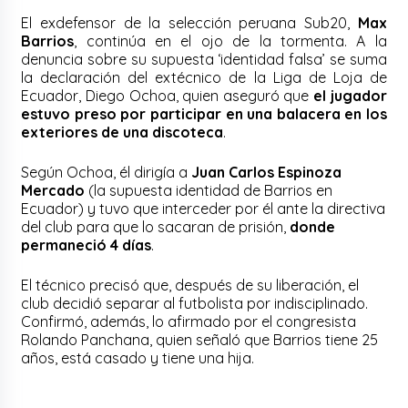
El exdefensor de la selección peruana Sub20,
Max
Barrios
, continúa en el ojo de la tormenta. A la
denuncia sobre su supuesta ‘identidad falsa’ se suma
la declaración del extécnico de la Liga de Loja de
Ecuador, Diego Ochoa, quien aseguró que
el jugador
estuvo preso por participar en una balacera en los
exteriores de una discoteca
.
Según Ochoa, él dirigía a
Juan Carlos Espinoza
Mercado
(la supuesta identidad de Barrios en
Ecuador) y tuvo que interceder por él ante la directiva
del club para que lo sacaran de prisión,
donde
permaneció 4 días
.
El técnico precisó que, después de su liberación, el
club decidió separar al futbolista por indisciplinado.
Confirmó, además, lo afirmado por el congresista
Rolando Panchana, quien señaló que Barrios tiene 25
años, está casado y tiene una hija.