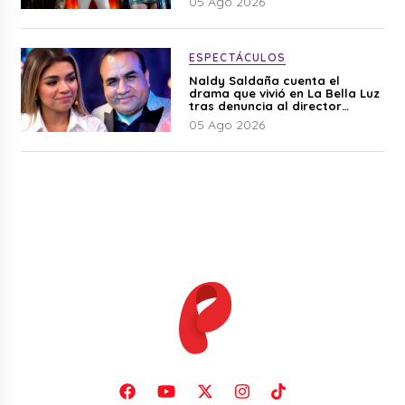
05 Ago 2026
ESPECTÁCULOS
Naldy Saldaña cuenta el
drama que vivió en La Bella Luz
tras denuncia al director
musical: “No me parece justo”
05 Ago 2026