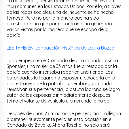
La búsqueda y persecuciones de delincuentes son
muy comunes en los Estados Unidos. Por ello, a través
de las redes sociales, una delincuente se ha hecho
famosa. Pero no por la manera que ha sido
arrestada, sino que por el contrario, ha generado
varias vistas por la manera que se escapó de la
policía.
LEE TAMBIÉN: La reacción histérica de Laura Bozzo
Todo empezó en el Condado de Ulta cuando Toscha
Sponsler, una mujer de 33 años fue arrestada por la
policía cuando intentaba robar en una tienda. Las
autoridades la llegaron a esposar y colocarla en la
parte trasera de la patrulla, sin embargo, cuando
revisaban sus pertenencia, la astuta ladrona se logró
zafar de las esposas e inmediatamente después
toma el volante de vehículo y emprende la huida.
Después de unos 23 minutos de persecución, la llegan
a detener nuevamente pero en esta ocasión en el
Condado de Zavalla. Ahora Toscha, no solo será