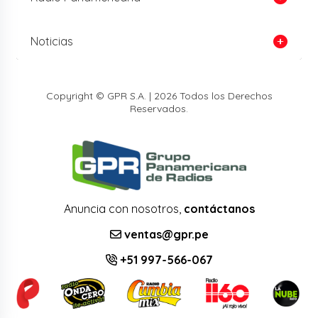
Noticias
Copyright © GPR S.A. | 2026 Todos los Derechos
Reservados.
Anuncia con nosotros,
contáctanos
ventas@gpr.pe
+51 997-566-067