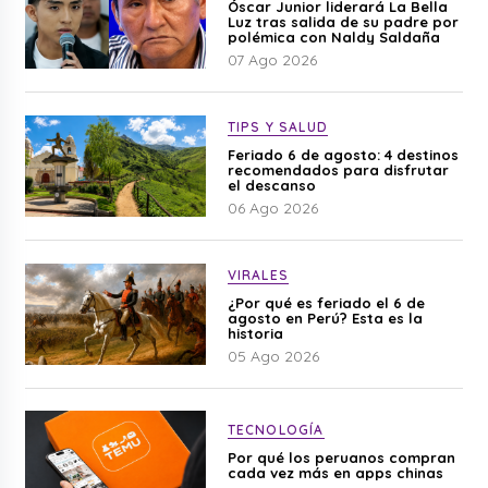
Óscar Junior liderará La Bella
Luz tras salida de su padre por
polémica con Naldy Saldaña
07 Ago 2026
TIPS Y SALUD
Feriado 6 de agosto: 4 destinos
recomendados para disfrutar
el descanso
06 Ago 2026
VIRALES
¿Por qué es feriado el 6 de
agosto en Perú? Esta es la
historia
05 Ago 2026
TECNOLOGÍA
Por qué los peruanos compran
cada vez más en apps chinas