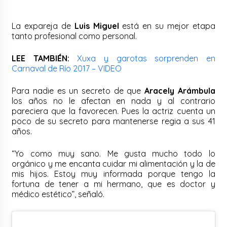
La expareja de
Luis Miguel
está en su mejor etapa
tanto profesional como personal.
LEE TAMBIÉN:
Xuxa y garotas sorprenden en
Carnaval de Río 2017 – VIDEO
Para nadie es un secreto de que
Aracely Arámbula
los años no le afectan en nada y al contrario
pareciera que la favorecen. Pues la actriz cuenta un
poco de su secreto para mantenerse regia a sus 41
años.
“Yo como muy sano. Me gusta mucho todo lo
orgánico y me encanta cuidar mi alimentación y la de
mis hijos. Estoy muy informada porque tengo la
fortuna de tener a mi hermano, que es doctor y
médico estético”, señaló.