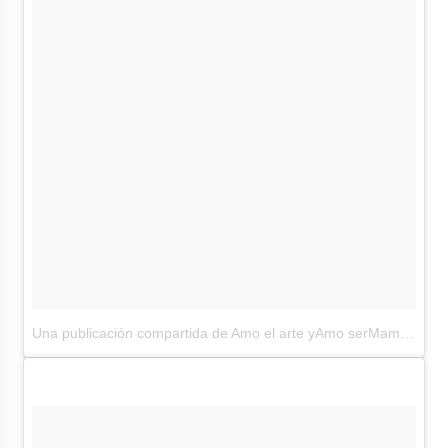
Una publicación compartida de Amo el arte yAmo serMama(@aracelyarambula)