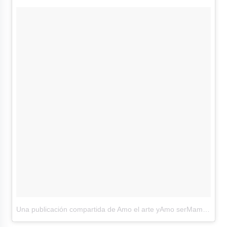
Una publicación compartida de Amo el arte yAmo serMama(@aracelyarambula)