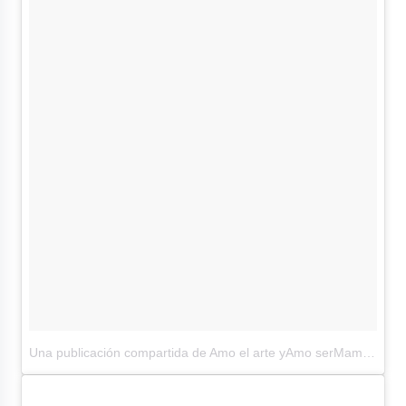
Una publicación compartida de Amo el arte yAmo serMama(@aracelyarambula)