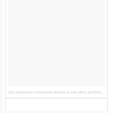
Una publicación compartida de Amo el arte yAmo serMama(@aracelyarambula)