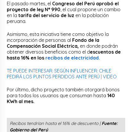
El pasado martes, el
Congreso del Perú aprobó el
proyecto de ley N° 990
, el cual propone un cambio
en la
tarifa del servicio de luz
en la población
peruana.
Asimismo, esta iniciativa tiene como objetivo la
incorporación de personas al
Fondo de la
Compensación Social Eléctrica,
en donde podrán
obtener diversos beneficios como el d
escuentos de
hasta 16% en los
recibos de electricidad.
TE PUEDE INTERESAR: SEGÚN INFLUENCER: CHILE
PEDIRÁ LOS PUNTOS PERDIDOS ANTE PERÚ | VIDEO
Por último, dicho proyecto también otorgará bonos
para todos los usuarios que consuman hasta
140
KWh al mes.
Recibos tendrían hasta el 16% de descuento |
Fuente:
Gobierno del Perú