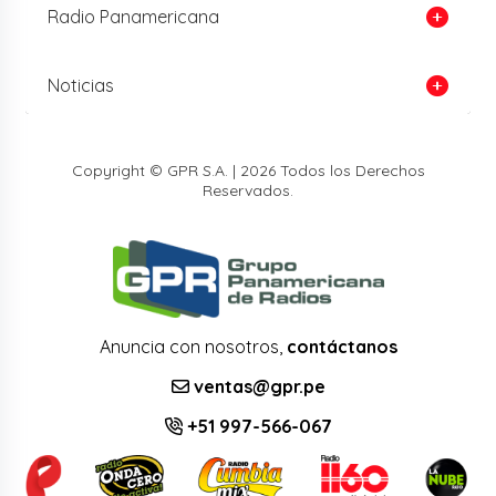
Radio Panamericana
Noticias
Copyright © GPR S.A. | 2026 Todos los Derechos
Reservados.
Anuncia con nosotros,
contáctanos
ventas@gpr.pe
+51 997-566-067