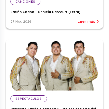
CANCIONES
Cariño Gitano – Daniela Darcourt (Letra)
Leer más
29 May 2026
ESPECTÁCULOS
Orquesta Candela estrena «El Mejor Concierto del