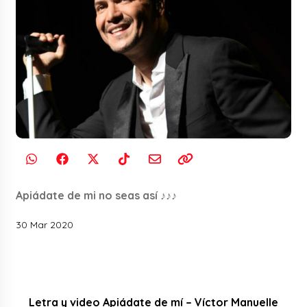
Apiádate de mi no seas así ♪♪♪
30 Mar 2020
Letra y video Apiádate de mí – Víctor Manuelle