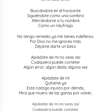
Buscándote en el horizonte
Siguiéndote como una sombra
Aferrándome a tu nombre
Como un náufrago
No tengo remedio ya me tienes indefenso
Por Dios no me ignores más
Déjame darte un beso
Apiádate de mi no seas así
Cualquiera puede cometer
Algún error, algún desliz alguna vez
Apiádate de mí
Quítame ya
Este castigo injusto por demás,
Mira que muero de las ganas por volver,
Apiádate de mi no seas así
Cualquiera puede cometer