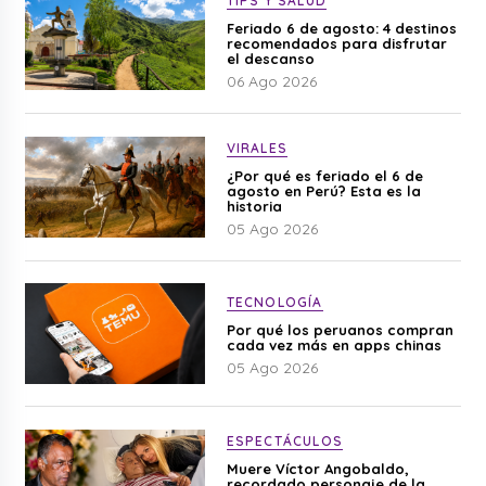
TIPS Y SALUD
Feriado 6 de agosto: 4 destinos
recomendados para disfrutar
el descanso
06 Ago 2026
VIRALES
¿Por qué es feriado el 6 de
agosto en Perú? Esta es la
historia
05 Ago 2026
TECNOLOGÍA
Por qué los peruanos compran
cada vez más en apps chinas
05 Ago 2026
ESPECTÁCULOS
Muere Víctor Angobaldo,
recordado personaje de la