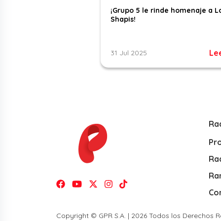
¡Grupo 5 le rinde homenaje a L
Shapis!
Le
31 Jul 2025
Ra
Pr
Rad
Ra
Co
Copyright © GPR S.A. | 2026 Todos los Derechos 