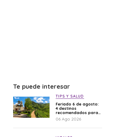
Te puede interesar
TIPS Y SALUD
Feriado 6 de agosto:
4 destinos
recomendados para
disfrutar el descanso
06 Ago 2026