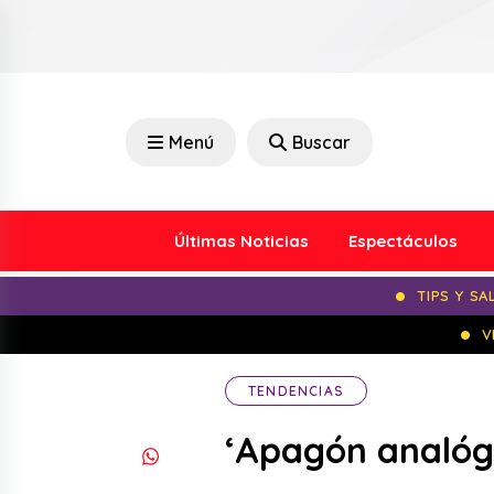
Menú
Buscar
Últimas Noticias
Espectáculos
TIPS Y SA
V
TENDENCIAS
‘Apagón analógi