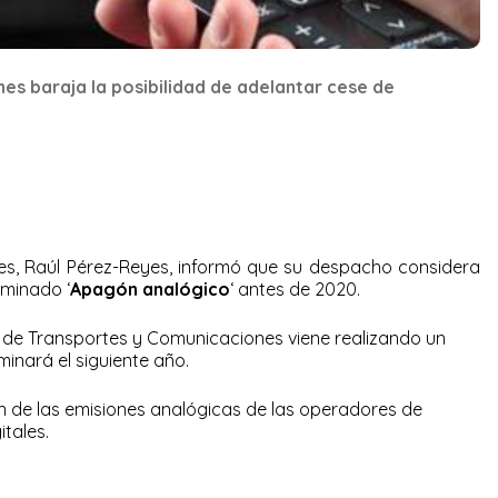
es baraja la posibilidad de adelantar cese de
es, Raúl Pérez-Reyes, informó que su despacho considera
ominado ‘
Apagón analógico
‘ antes de 2020.
rio de Transportes y Comunicaciones viene realizando un
minará el siguiente año.
n de las emisiones analógicas de las operadores de
itales.