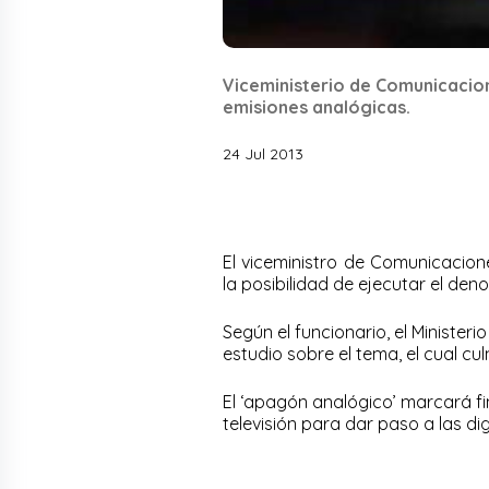
Viceministerio de Comunicacion
emisiones analógicas.
24 Jul 2013
El viceministro de Comunicacion
la posibilidad de ejecutar el den
Según el funcionario, el Ministe
estudio sobre el tema, el cual cul
El ‘apagón analógico’ marcará fi
televisión para dar paso a las dig