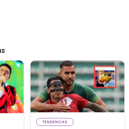
as
TENDENCIAS