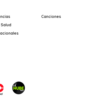
ncias
Canciones
y Salud
nacionales