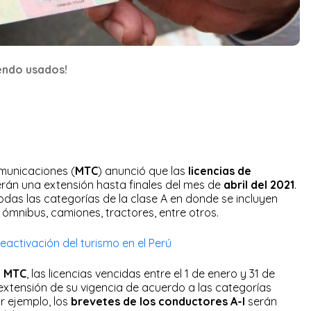
endo usados!
omunicaciones (
MTC
) anunció que las
licencias de
erán una extensión hasta finales del mes de
abril
del 2021
.
das las categorías de la clase A en donde se incluyen
, ómnibus, camiones, tractores, entre otros.
 reactivación del turismo en el Perú
l
MTC
, las licencias vencidas entre el 1 de enero y 31 de
extensión de su vigencia de acuerdo a las categorías
r ejemplo, los
brevetes de los conductores A-I
serán