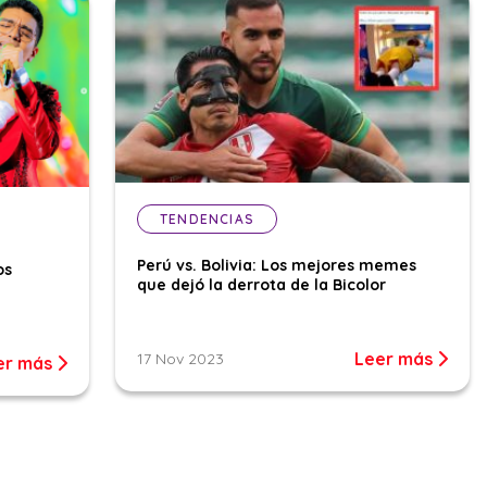
TENDENCIAS
Perú vs. Bolivia: Los mejores memes
os
que dejó la derrota de la Bicolor
Leer más
17 Nov 2023
er más