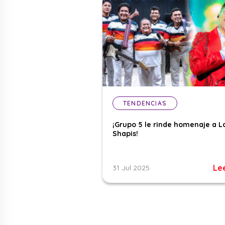
TENDENCIAS
¡Grupo 5 le rinde homenaje a L
Shapis!
Le
31 Jul 2025