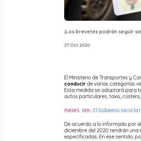
¡Los brevetes podrán seguir si
27 Oct 2020
El Ministerio de Transportes y C
conducir
de varias categorías v
Esta medida se adoptará para to
autos particulares, taxis, cústers
El Gobierno inicia la
PUEDES VER:
De acuerdo a lo informado por e
diciembre del 2020 tendrán una 
especificadas. En ese sentido, po