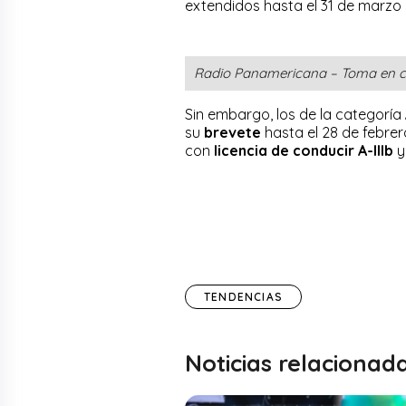
extendidos hasta el 31 de marzo 
Radio Panamericana – Toma en c
Sin embargo, los de la categoría
su
brevete
hasta el 28 de febrer
con
licencia de conducir
A-IIIb
TENDENCIAS
Noticias relacionad