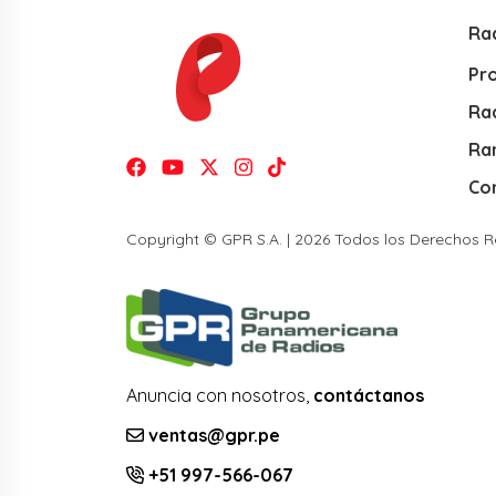
Ra
Pr
Rad
Ra
Co
Copyright © GPR S.A. | 2026 Todos los Derechos 
Anuncia con nosotros,
contáctanos
ventas@gpr.pe
+51 997-566-067