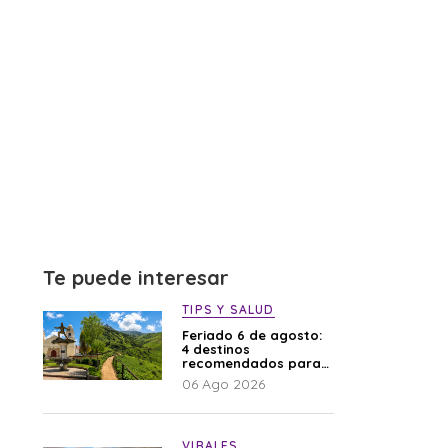
Te puede interesar
TIPS Y SALUD
Feriado 6 de agosto:
4 destinos
recomendados para
disfrutar el descanso
06 Ago 2026
VIRALES