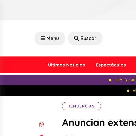
Menú
Buscar
Últimas Noticias
Espectáculos
TIPS Y SA
V
TENDENCIAS
Anuncian extens