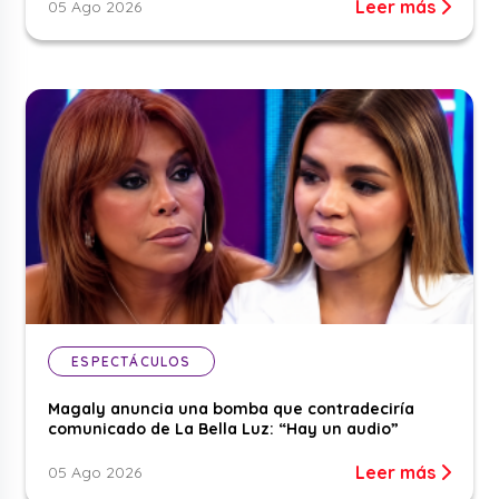
Leer más
05 Ago 2026
ESPECTÁCULOS
Magaly anuncia una bomba que contradeciría
comunicado de La Bella Luz: “Hay un audio”
Leer más
05 Ago 2026