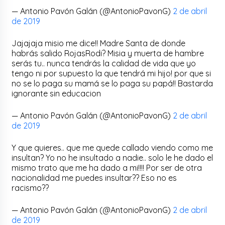
— Antonio Pavón Galán (@AntonioPavonG)
2 de abril
de 2019
Jajajaja misio me dice!! Madre Santa de donde
habrás salido RojasRodi? Misia y muerta de hambre
serás tu.. nunca tendrás la calidad de vida que yo
tengo ni por supuesto la que tendrá mi hijo! por que si
no se lo paga su mamá se lo paga su papá!! Bastarda
ignorante sin educacion
— Antonio Pavón Galán (@AntonioPavonG)
2 de abril
de 2019
Y que quieres.. que me quede callado viendo como me
insultan? Yo no he insultado a nadie.. solo le he dado el
mismo trato que me ha dado a mi!!!! Por ser de otra
nacionalidad me puedes insultar?? Eso no es
racismo??
— Antonio Pavón Galán (@AntonioPavonG)
2 de abril
de 2019