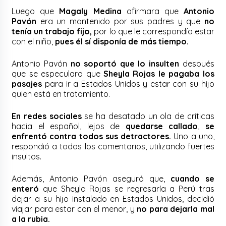
Luego que
Magaly Medina
afirmara que
Antonio
Pavón
era un mantenido por sus padres y que
no
tenía un trabajo fijo,
por lo que le correspondía estar
con el niño,
pues él sí disponía de más tiempo.
Antonio Pavón
no soportó que lo insulten
después
que se especulara que
Sheyla Rojas le pagaba los
pasajes
para ir a Estados Unidos y estar con su hijo
quien está en tratamiento.
En redes sociales
se ha desatado un ola de críticas
hacia el español, lejos de
quedarse callado
,
se
enfrentó contra todos sus detractores.
Uno a uno,
respondió a todos los comentarios, utilizando fuertes
insultos.
Además, Antonio Pavón aseguró que,
cuando se
enteró
que Sheyla Rojas se regresaría a Perú tras
dejar a su hijo instalado en Estados Unidos, decidió
viajar para estar con el menor, y
no para dejarla mal
a la rubia.