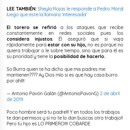
LEE TAMBIÉN:
Sheyla Rojas le responde a Pedro Moral
luego que este la llamara ‘interesada’
El torero se refirió
a los ataques que recibe
constantemente en redes sociales pues los
considera injustos
. Él aseguró que si viaja
rápidamente para
estar con su hijo,
no es porque no
quiera trabajar o le sobre tiempo, sino que para él es
su prioridad y tiene la
posibilidad de hacerlo.
So Burra quien te ha dicho que mis padres me
mantienen???? Ay Dios mío si es que hay casa burro
por ahí!!!
— Antonio Pavón Galán (@AntonioPavonG)
2 de abril
de 2019
Poco hombre será tu padre!!! Y en todos los trabajos
te dan permisos y si no te lo dan buscas otro trabajo!!
Pero tu hijo es LO PRIMERO!!!! COBARDE