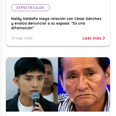
ESPECTÁCULOS
Naldy Saldaña niega relación con César Sánchez
y evalúa denunciar a su esposa: “Es una
difamación”
Leer más
07 Ago 2026