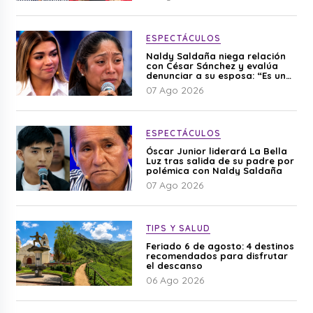
ESPECTÁCULOS
Naldy Saldaña niega relación
con César Sánchez y evalúa
denunciar a su esposa: “Es una
difamación”
07 Ago 2026
ESPECTÁCULOS
Óscar Junior liderará La Bella
Luz tras salida de su padre por
polémica con Naldy Saldaña
07 Ago 2026
TIPS Y SALUD
Feriado 6 de agosto: 4 destinos
recomendados para disfrutar
el descanso
06 Ago 2026