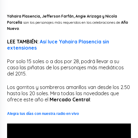
Yahaira Plasencia, Jefferson Farfán, Angie Arizaga y Nicola
Porcella
son los personajes más requeridos en las celebraciones de
Año
Nuevo
.
LEE TAMBIÉN:
Así luce Yahaira Plasencia sin
extensiones
Por solo 15 soles o a dos por 28, podrá llevar a su
casa las piñatas de los personajes más mediáticos
del 2015.
Los gorritos y sombreros amarillos van desde los 2.50
hasta los 20 soles. Mira todas las novedades que
ofrece este año el
Mercado Central
:
Alegra tus días con nuestra radio en vivo