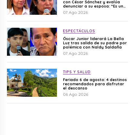
con César Sánchez y evalúa
denunciar a su esposa: “Es una
difamación”
07 Ago 2026
ESPECTÁCULOS
Óscar Junior liderará La Bella
Luz tras salida de su padre por
polémica con Naldy Saldaña
07 Ago 2026
TIPS Y SALUD
Feriado 6 de agosto: 4 destinos
recomendados para disfrutar
el descanso
06 Ago 2026