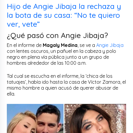
Hijo de Angie Jibaja la rechaza y
la bota de su casa: “No te quiero
ver, vete”
¿Qué pasó con Angie Jibaja?
En el informe de
Magaly Medina
, se ve a
Angie Jibaja
con lentes oscuros, un pañuel en la cabeza y polo
negro en plena vía pública junto a un grupo de
hombres alrededor de las 10:00 a.m.
Tal cual se escucha en el informe, la ‘chica de los
tatuajes’, había ido hasta la casa de Víctor Zamora, el
mismo hombre a quien acusó de querer abusar de
ella.