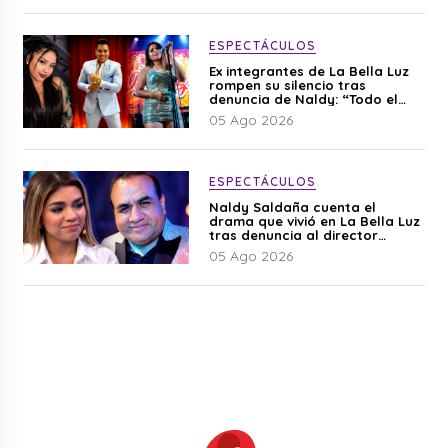
ESPECTÁCULOS
Ex integrantes de La Bella Luz
rompen su silencio tras
denuncia de Naldy: “Todo el
mundo lo sabía”
05 Ago 2026
ESPECTÁCULOS
Naldy Saldaña cuenta el
drama que vivió en La Bella Luz
tras denuncia al director
musical: “No me parece justo”
05 Ago 2026