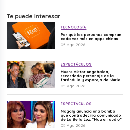
Te puede interesar
TECNOLOGÍA
Por qué los peruanos compran
cada vez más en apps chinas
05 Ago 2026
ESPECTÁCULOS
Muere Víctor Angobaldo,
recordado personaje de la
farándula y expareja de Shirley
Cherres
05 Ago 2026
ESPECTÁCULOS
Magaly anuncia una bomba
que contradeciría comunicado
de La Bella Luz: “Hay un audio”
05 Ago 2026