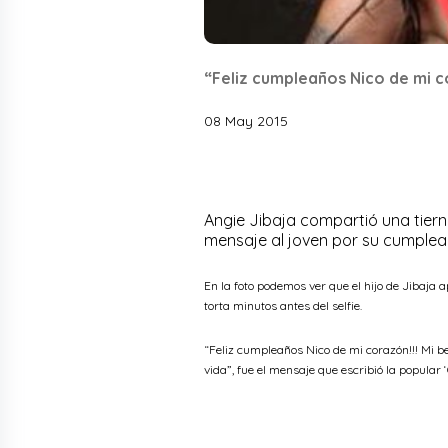
“Feliz cumpleaños Nico de mi c
08 May 2015
Angie Jibaja compartió una tier
mensaje al joven por su cumple
En la foto podemos ver que el hijo de Jibaja 
torta minutos antes del selfie.
“Feliz cumpleaños Nico de mi corazón!!! Mi 
vida”, fue el mensaje que escribió la popular ‘