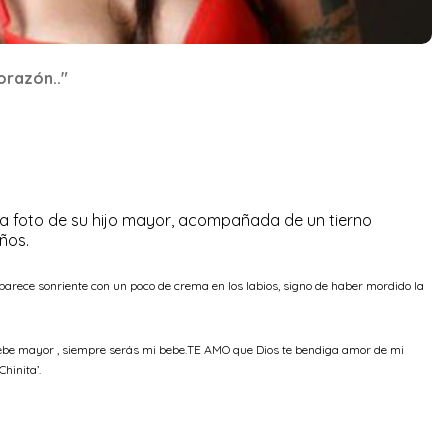
orazón.."
na foto de su hijo mayor, acompañada de un tierno
años.
aparece sonriente con un poco de crema en los labios, signo de haber mordido la
bebe mayor , siempre serás mi bebe.TE AMO que Dios te bendiga amor de mi
Chinita’.