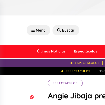
Menú
Buscar
Últimas Noticias
Espectáculos
ESPECTÁCULOS
ESPECTÁCULOS
Nald
ESPECTÁCULOS
Angie Jibaja pr