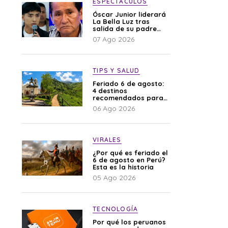
ESPECTÁCULOS
Óscar Junior liderará
La Bella Luz tras
salida de su padre
por polémica con
07 Ago 2026
Naldy Saldaña
TIPS Y SALUD
Feriado 6 de agosto:
4 destinos
recomendados para
disfrutar el descanso
06 Ago 2026
VIRALES
¿Por qué es feriado el
6 de agosto en Perú?
Esta es la historia
05 Ago 2026
TECNOLOGÍA
Por qué los peruanos