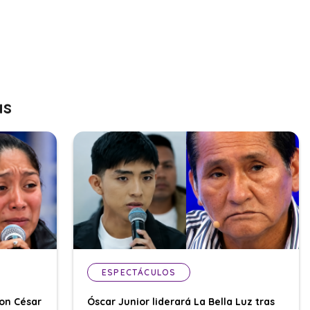
as
ESPECTÁCULOS
con César
Óscar Junior liderará La Bella Luz tras