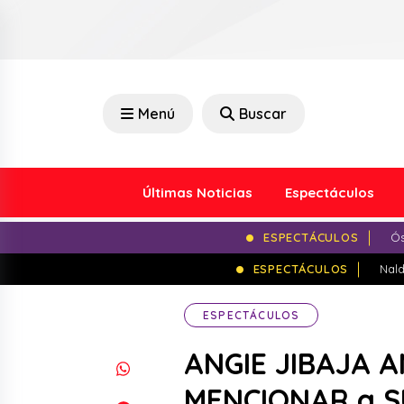
Menú
Buscar
Últimas Noticias
Espectáculos
ESPECTÁCULOS
Ós
ESPECTÁCULOS
Nald
ESPECTÁCULOS
ANGIE JIBAJA 
MENCIONAR a SU