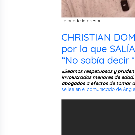
Te puede interesar
CHRISTIAN DOM
por la que SAL
“No sabía decir 
«Seamos respetuosos y prudent
involucrados menores de edad. 
abogados a efectos de tomar ac
se lee en el comunicado de Angie