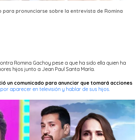
o para pronunciarse sobre la entrevista de Romina
contra Romina Gachoy pese a que ha sido ella quien ha
res hijos junto a Jean Paul Santa María.
tió un comunicado para anunciar que tomará acciones
y
por aparecer en televisión y hablar de sus hijos.