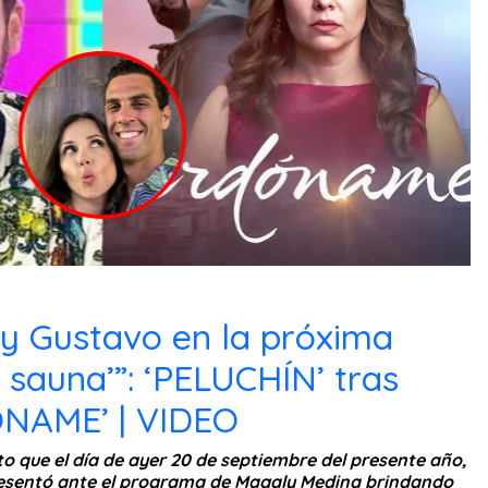
 y Gustavo en la próxima
l sauna’”: ‘PELUCHÍN’ tras
NAME’ | VIDEO
que el día de ayer 20 de septiembre del presente año,
esentó ante el programa de Magaly Medina brindando