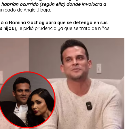
habrían ocurrido (según ella) donde involucra a
unicado de Angie Jibaja.
tó a Romina Gachoy para que se detenga en sus
 hijos
y le pidió prudencia ya que se trata de niños.