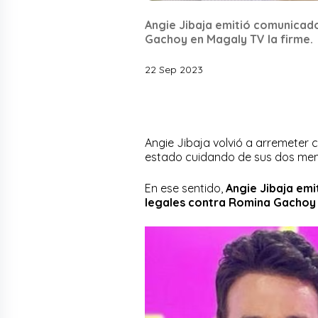
Angie Jibaja emitió comunicad
Gachoy en Magaly TV la firme.
22 Sep 2023
Angie Jibaja volvió a arremeter 
estado cuidando de sus dos meno
En ese sentido,
Angie Jibaja emi
legales contra Romina Gacho