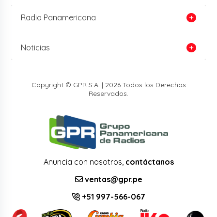
Radio Panamericana
Noticias
Copyright © GPR S.A. | 2026 Todos los Derechos
Reservados.
Anuncia con nosotros,
contáctanos
ventas@gpr.pe
+51 997-566-067