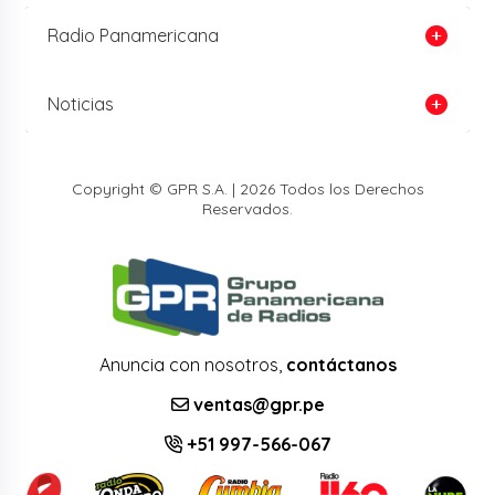
Radio Panamericana
Noticias
Copyright © GPR S.A. | 2026 Todos los Derechos
Reservados.
Anuncia con nosotros,
contáctanos
ventas@gpr.pe
+51 997-566-067