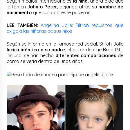
Según medios internacionales
la niña
, ahora pide que
la llamen
John o Peter,
dejando atrás su
nombre de
nacimiento
que sus padres le pusieron.
LEE TAMBIÉN:
Angelina Jolie: Filtran requisitos que
exige a las niñeras de sus hijos
Según se informó en la famosa red social, Shiloh Jolie
lucirá idéntica a su padre
, el actor de cine Brad Pitt,
incluso, se han hecho
diferentes comparaciones
de
cómo se vería dentro de unos años.