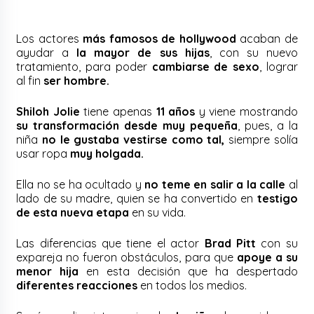
Los actores
más famosos de hollywood
acaban de
ayudar a
la mayor de sus hijas
, con su nuevo
tratamiento, para poder
cambiarse de sexo
, lograr
al fin
ser hombre.
Shiloh Jolie
tiene apenas
11 años
y viene mostrando
su transformación desde muy pequeña
, pues, a la
niña
no le gustaba vestirse como tal,
siempre solía
usar ropa
muy holgada.
Ella no se ha ocultado y
no teme en salir a la calle
al
lado de su madre, quien se ha convertido en
testigo
de esta nueva etapa
en su vida.
Las diferencias que tiene el actor
Brad Pitt
con su
expareja no fueron obstáculos, para que
apoye a su
menor hija
en esta decisión que ha despertado
diferentes reacciones
en todos los medios.