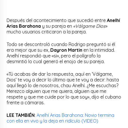
Después del acontecimiento que sucedió entre
Anelhí
Arias Barahona
y su pareja en
«Válgame Dios
»
mucho usuarios criticaron a la pareja.
Todo se descontroló cuando Rodrigo preguntó si él
era mejor que su ex,
Dayron Martin
en la intimidad.
Anelhí respondió que «si», pero el polígrafo la
desmintió lo cual generó el enojo de su pareja.
«Tú acabas de dar la respuesta, aquí en ‘Válgame,
Dios’ te voy a decir lo último que te voy a decir: hasta
aquí llegó lo de nosotros, chau Anelhí. ¿Me escuchas?
Merezco alguien que me quiera, alguien que me
respete y que me cuide por lo que soy», dijo el cubano
frente a cámaras.
LEE TAMBIÉN
:
Anelhí Arias Barahona: Novio termina
con ella en vivo y la deja en ridículo (VIDEO)