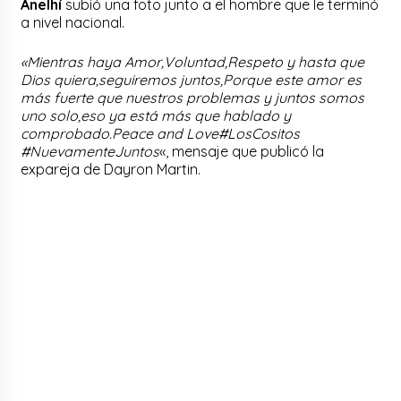
Anelhí
subió una foto junto a el hombre que le terminó
a nivel nacional.
«Mientras haya Amor,Voluntad,Respeto y hasta que
Dios quiera,seguiremos juntos,Porque este amor es
más fuerte que nuestros problemas y juntos somos
uno solo,eso ya está más que hablado y
comprobado.Peace and Love#LosCositos
#NuevamenteJuntos
«, mensaje que publicó la
expareja de Dayron Martin.