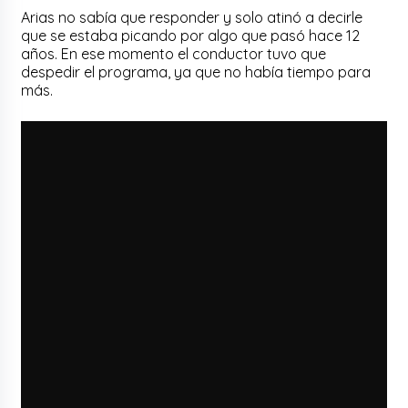
Arias no sabía que responder y solo atinó a decirle
que se estaba picando por algo que pasó hace 12
años. En ese momento el conductor tuvo que
despedir el programa, ya que no había tiempo para
más.