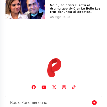
Naldy Saldaña cuenta el
drama que vivió en La Bella Luz
tras denuncia al director
musical: “No me parece justo”
05 Ago 2026
Radio Panamericana