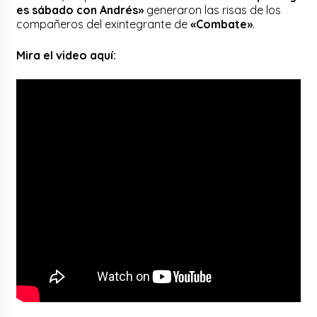
es sábado con Andrés»
generaron las risas de los
compañeros del exintegrante de
«Combate»
.
Mira el video aquí: