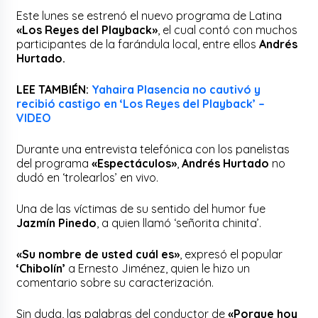
Este lunes se estrenó el nuevo programa de Latina
«Los Reyes del Playback»
, el cual contó con muchos
participantes de la farándula local, entre ellos
Andrés
Hurtado.
LEE TAMBIÉN:
Yahaira Plasencia no cautivó y
recibió castigo en ‘Los Reyes del Playback’ –
VIDEO
Durante una entrevista telefónica con los panelistas
del programa
«Espectáculos»
,
Andrés Hurtado
no
dudó en ‘trolearlos’ en vivo.
Una de las víctimas de su sentido del humor fue
Jazmín Pinedo
, a quien llamó ‘señorita chinita’.
«Su nombre de usted cuál es»
, expresó el popular
‘Chibolín’
a Ernesto Jiménez, quien le hizo un
comentario sobre su caracterización.
Sin duda, las palabras del conductor de
«Porque hoy