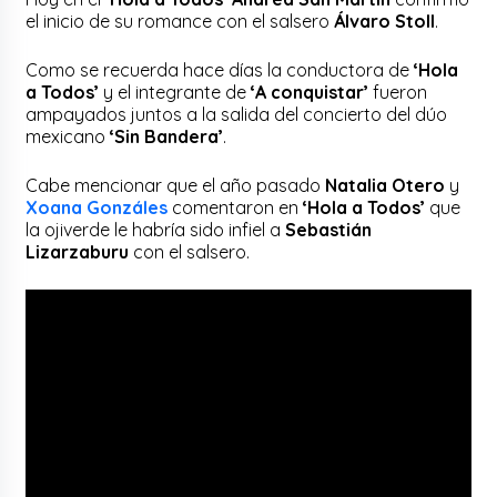
el inicio de su romance con el salsero
Álvaro Stoll
.
Como se recuerda hace días la conductora de
‘Hola
a Todos’
y el integrante de
‘A conquistar’
fueron
ampayados juntos a la salida del concierto del dúo
mexicano
‘Sin Bandera’
.
Cabe mencionar que el año pasado
Natalia Otero
y
Xoana Gonzáles
comentaron en
‘Hola a Todos’
que
la ojiverde le habría sido infiel a
Sebastián
Lizarzaburu
con el salsero.