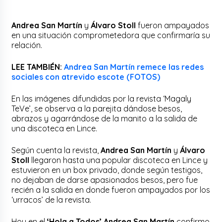
Andrea San Martín
y
Álvaro Stoll
fueron ampayados
en una situación comprometedora que confirmaría su
relación.
LEE TAMBIÉN:
Andrea San Martín remece las redes
sociales con atrevido escote (FOTOS)
En las imágenes difundidas por la revista ‘Magaly
TeVe’, se observa a la parejita dándose besos,
abrazos y agarrándose de la manito a la salida de
una discoteca en Lince.
Según cuenta la revista,
Andrea San Martín
y
Álvaro
Stoll
llegaron hasta una popular discoteca en Lince y
estuvieron en un box privado, donde según testigos,
no dejaban de darse apasionados besos, pero fue
recién a la salida en donde fueron ampayados por los
‘urracos’ de la revista.
Hoy en el
‘Hola a Todos’ Andrea San Martín
confirmo