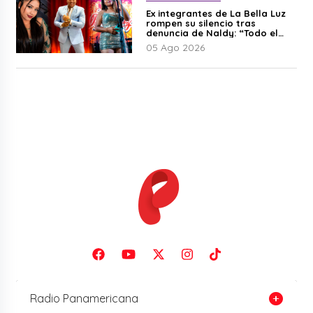
Ex integrantes de La Bella Luz
rompen su silencio tras
denuncia de Naldy: “Todo el
mundo lo sabía”
05 Ago 2026
Radio Panamericana