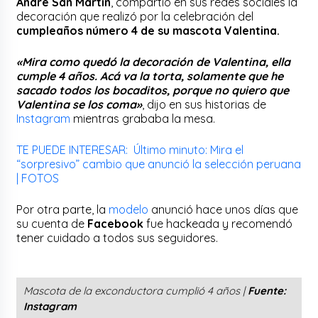
Andre San Martín
, compartió en sus redes sociales la
decoración que realizó por la celebración del
cumpleaños número 4 de su mascota Valentina.
«Mira como quedó la decoración de Valentina, ella
cumple 4 años. Acá va la torta, solamente que he
sacado todos los bocaditos, porque no quiero que
Valentina se los coma»
, dijo en sus historias de
Instagram
mientras grababa la mesa.
TE PUEDE INTERESAR: Último minuto: Mira el
“sorpresivo” cambio que anunció la selección peruana
| FOTOS
Por otra parte, la
modelo
anunció hace unos días que
su cuenta de
Facebook
fue hackeada y recomendó
tener cuidado a todos sus seguidores.
Mascota de la exconductora cumplió 4 años |
Fuente:
Instagram