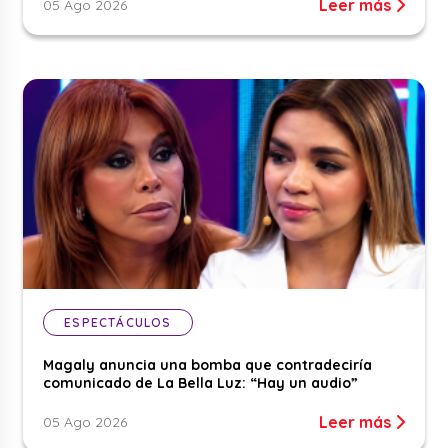
Leer más
05 Ago 2026
ESPECTÁCULOS
Magaly anuncia una bomba que contradeciría
comunicado de La Bella Luz: “Hay un audio”
Leer más
05 Ago 2026