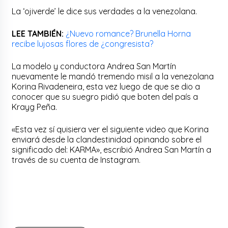
La ‘ojiverde’ le dice sus verdades a la venezolana.
LEE TAMBIÉN:
¿Nuevo romance? Brunella Horna
recibe lujosas flores de ¿congresista?
La modelo y conductora Andrea San Martín
nuevamente le mandó tremendo misil a la venezolana
Korina Rivadeneira, esta vez luego de que se dio a
conocer que su suegro pidió que boten del país a
Krayg Peña.
«Esta vez sí quisiera ver el siguiente video que Korina
enviará desde la clandestinidad opinando sobre el
significado del: KARMA», escribió Andrea San Martín a
través de su cuenta de Instagram.