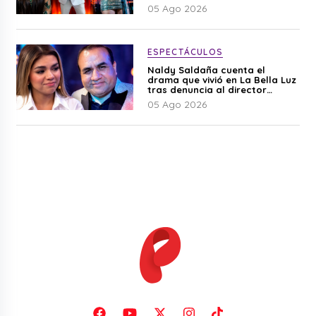
mundo lo sabía”
05 Ago 2026
ESPECTÁCULOS
Naldy Saldaña cuenta el
drama que vivió en La Bella Luz
tras denuncia al director
musical: “No me parece justo”
05 Ago 2026