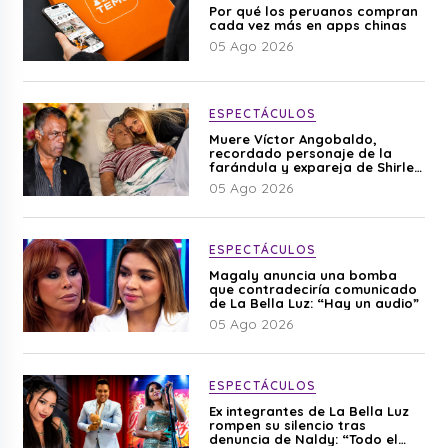
Por qué los peruanos compran
cada vez más en apps chinas
05 Ago 2026
ESPECTÁCULOS
Muere Víctor Angobaldo,
recordado personaje de la
farándula y expareja de Shirley
Cherres
05 Ago 2026
ESPECTÁCULOS
Magaly anuncia una bomba
que contradeciría comunicado
de La Bella Luz: “Hay un audio”
05 Ago 2026
ESPECTÁCULOS
Ex integrantes de La Bella Luz
rompen su silencio tras
denuncia de Naldy: “Todo el