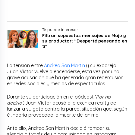
Te puede interesar
Filtran supuestos mensajes de Maju y
su productor: “Desperté pensando en
ti”
La tensión entre
Andrea San Martín
y su expareja
Juan Víctor vuelve a encenderse, esta vez por una
grave acusación que ha generado gran repercusión
en redes sociales y medios de espectáculos.
Durante su participación en el pódcast ‘
Por no
decirlo’
, Juan Víctor acusó a la exchica reality de
lanzar a su gato contra la pared, situación que, según
él, habría provocado la muerte del animal.
Ante ello, Andrea San Martín decidió romper su
silencio a través de un comunicado en Instagram,