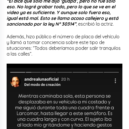
“Él dice que solo me dijo ‘guapa’, pero no fue solo
eso. No logré grabar todo, pero lo que se ve en el
video ya es suficiente. Y aunque solo fuera eso,
igual está mal. Esto se llama acoso callejero y está
sancionado por la ley N° 30314”
, escribió la actriz.
Además, hizo público el número de placa del vehículo
y llamó a tomar conciencia sobre este tipo de
situaciones: “Todos deberíamos poder salir tranquilos
a las calles”.