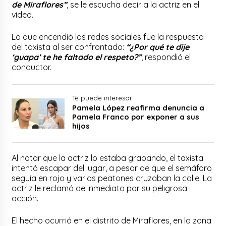
de Miraflores”
, se le escucha decir a la actriz en el
video.
Lo que encendió las redes sociales fue la respuesta
del taxista al ser confrontado:
“¿Por qué te dije
‘guapa’ te he faltado el respeto?”
, respondió el
conductor.
Te puede interesar
Pamela López reafirma denuncia a
Pamela Franco por exponer a sus
hijos
Al notar que la actriz lo estaba grabando, el taxista
intentó escapar del lugar, a pesar de que el semáforo
seguía en rojo y varios peatones cruzaban la calle. La
actriz le reclamó de inmediato por su peligrosa
acción.
El hecho ocurrió en el distrito de Miraflores, en la zona