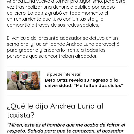
Andrea Luna vuelve a tomar protagonismo, pero esta
vez tras realizar una denuncia pública por acoso
callejero. La actriz grabó en todo momento el
enfrentamiento que tuvo con un taxista y lo
compartió a través de sus redes sociales.
El vehículo del presunto acosador se detuvo en un
semáforo, y fue ahí donde Andrea Luna aprovechó
para grabarlo y encararlo frente a todas las
personas que se encontraban alrededor.
Te puede interesar
Beto Ortiz revela su regreso a la
universidad: “Me faltan dos ciclos”
¿Qué le dijo Andrea Luna al
taxista?
“Miren, este es el hombre que me acaba de faltar el
respeto. Saluda para que te conozcan, el acosador