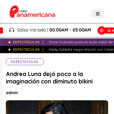
Salsa Variada |
00:00AM - 05:00AM
ESPECTÁCULOS
Óscar Custodio pone en duda video de N
ESPECTÁCULOS
Naldy Saldaña niega relación con César
ESPECTÁCULOS
Andrea Luna dejó poco a la
imaginación con diminuto bikini
admin