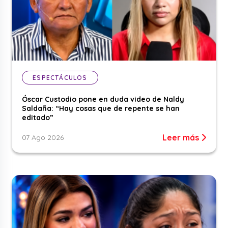
ESPECTÁCULOS
Óscar Custodio pone en duda video de Naldy
Saldaña: “Hay cosas que de repente se han
editado”
Leer más
07 Ago 2026