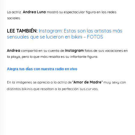
La actriz
Andrea Luna
mostró su espectacular figura en las redes
sociales.
LEE TAMBIÉN:
Instagram: Estas son las artistas más
sensuales que se lucieron en bikini – FOTOS
Andrea
compartió en su cuenta de
Instagram
fotos de sus vacaciones en
la playa, pero lo que más resalta es su infartante figura.
Alegra tus días con nuestra radio en vivo
En la imágenes se aprecia a la actriz de
‘Amor de Madre’
muy sexy con
distintos bikinis que resaltan a la perfección sus curvas.