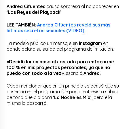
Andrea Cifuentes
causó sorpresa al no aparecer en
‘Los Reyes del Playback’
.
LEE TAMBIÉN:
Andrea Cifuentes reveló sus más
íntimos secretos sexuales (VIDEO)
La modelo público un mensaje en
Instagram
en
donde aclara su salida del programa de imitación.
«Decidí dar un paso al costado para enfocarme
100 % en mis proyectos personales, ya que no
puedo con todo a la vez»
, escribió
Andrea.
Cabe mencionar que en un principio se pensó que su
ausencia en el programa fue por la entrevista subida
de tono que dio para
‘La Noche es Mía’
, pero ella
misma lo descartó.