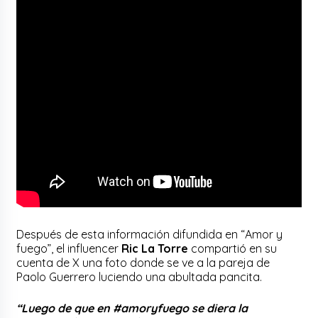
Después de esta información difundida en “Amor y
fuego”, el influencer
Ric La Torre
compartió en su
cuenta de X una foto donde se ve a la pareja de
Paolo Guerrero luciendo una abultada pancita.
“Luego de que en #amoryfuego se diera la