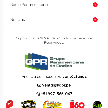
Radio Panamericana
Noticias
Copyright © GPR S.A. | 2026 Todos los Derechos
Reservados.
Anuncia con nosotros,
contáctanos
ventas@gpr.pe
+51 997-566-067