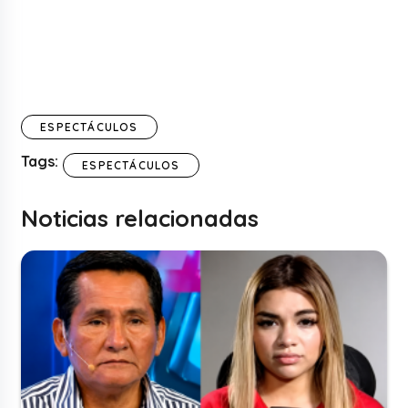
ESPECTÁCULOS
Tags:
ESPECTÁCULOS
Noticias relacionadas