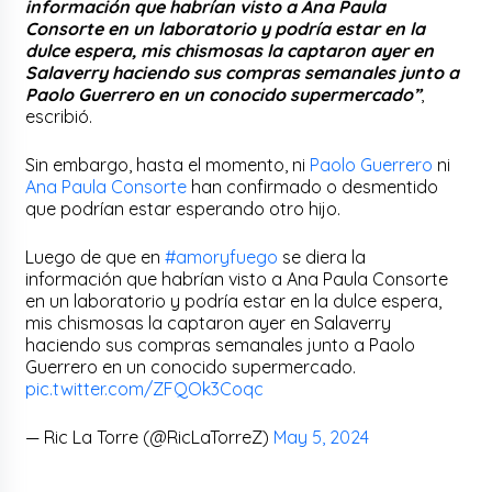
información que habrían visto a Ana Paula
Consorte en un laboratorio y podría estar en la
dulce espera, mis chismosas la captaron ayer en
Salaverry haciendo sus compras semanales junto a
Paolo Guerrero en un conocido supermercado”
,
escribió.
Sin embargo, hasta el momento, ni
Paolo Guerrero
ni
Ana Paula Consorte
han confirmado o desmentido
que podrían estar esperando otro hijo.
Luego de que en
#amoryfuego
se diera la
información que habrían visto a Ana Paula Consorte
en un laboratorio y podría estar en la dulce espera,
mis chismosas la captaron ayer en Salaverry
haciendo sus compras semanales junto a Paolo
Guerrero en un conocido supermercado.
pic.twitter.com/ZFQOk3Coqc
— Ric La Torre (@RicLaTorreZ)
May 5, 2024